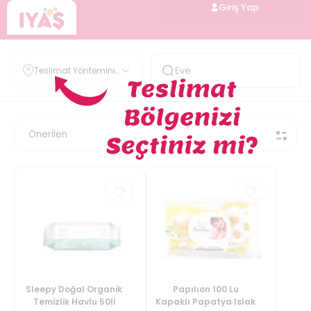
Giriş Yap
Teslimat Yöntemini
Belirle
Sleepy Doğal Organik
Papılıon 100 Lu
Temizlik Havlu 50li
Kapaklı Papatya Islak