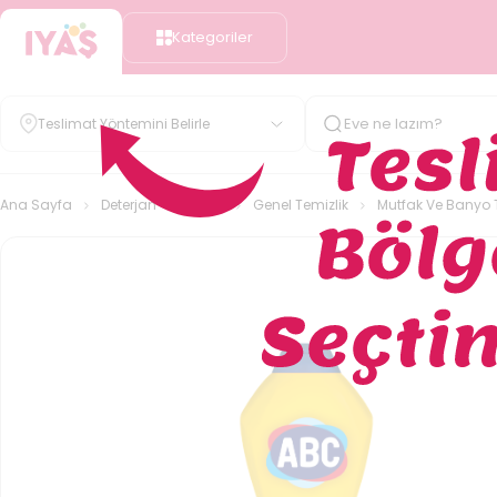
Kategoriler
Teslimat Yöntemini Belirle
Ana Sayfa
Deterjan - Temizlik
Genel Temizlik
Mutfak Ve Banyo T