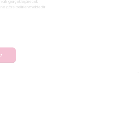
matı gerçekleştirecek
ne göre belirlenmektedir.
e