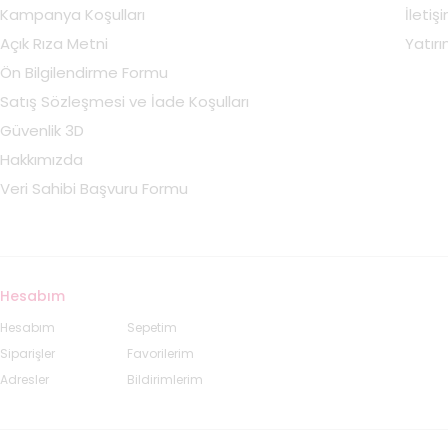
Kampanya Koşulları
İletiş
Açık Rıza Metni
Yatırım
Ön Bilgilendirme Formu
Satış Sözleşmesi ve İade Koşulları
Güvenlik 3D
Hakkımızda
Veri Sahibi Başvuru Formu
Hesabım
Hesabım
Sepetim
Siparişler
Favorilerim
Adresler
Bildirimlerim