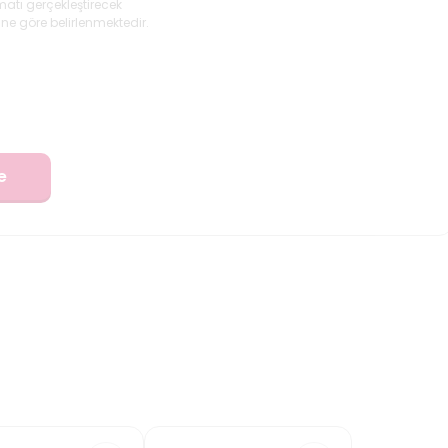
matı gerçekleştirecek
ne göre belirlenmektedir.
e