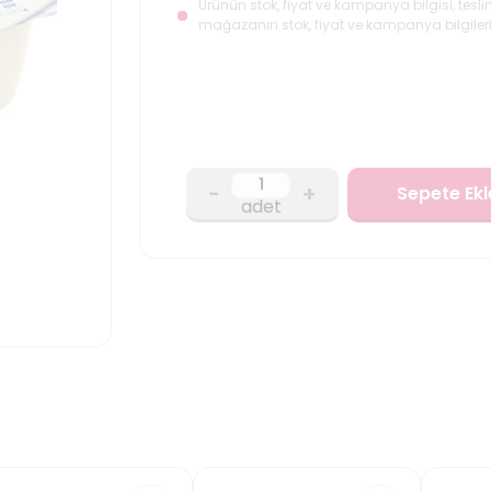
Ürünün stok, fiyat ve kampanya bilgisi, tesli
mağazanın stok, fiyat ve kampanya bilgileri
-
+
Sepete Ekl
adet