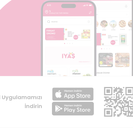
l Uygulamamızı
İndirin