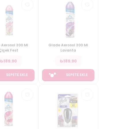
 Aerosol 300 Ml
Glade Aerosol 300 Ml
Çiçek Fest
Lavanta
₺
189.90
₺
189.90
SEPETE EKLE
SEPETE EKLE