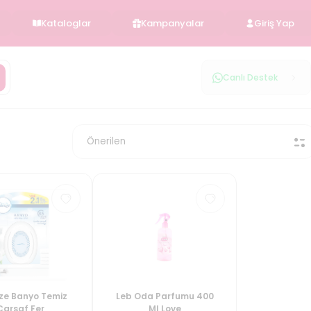
Kataloglar
Kampanyalar
Giriş Yap
Canlı Destek
ze Banyo Temiz
Leb Oda Parfumu 400
Carsaf Fer
Ml Love