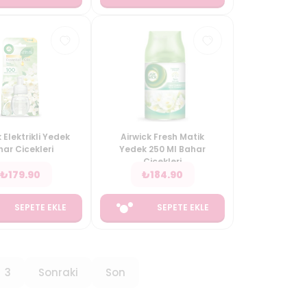
 Elektrikli Yedek
Airwick Fresh Matik
ar Cicekleri
Yedek 250 Ml Bahar
Cicekleri
₺
179.90
₺
184.90
SEPETE EKLE
SEPETE EKLE
3
Sonraki
Son