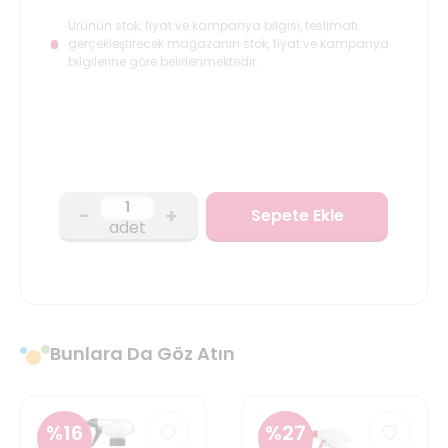
Ürünün stok, fiyat ve kampanya bilgisi, teslimatı
gerçekleştirecek mağazanın stok, fiyat ve kampanya
bilgilerine göre belirlenmektedir.
-
+
Sepete Ekle
adet
Bunlara Da Göz Atın
%
16
%
27