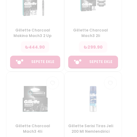
Gillette Charcoal
Gillette Charcoal
Makina Mach3 2 Up
Mach3 2li
₺
444.90
₺
299.90
SEPETE EKLE
SEPETE EKLE
Gillette Charcoal
Gillette Serisi Tiras Jeli
Mach3 4li
200 Ml Nemlendirici