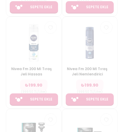
SEPETE EKLE
SEPETE EKLE
Nivea Fm 200 Ml Tıraş
Nivea Fm 200 Ml Tıraş
Jeli Hassas
Jeli Nemlendirici
₺
199.90
₺
199.90
(
999.50
TL/Litre
)
(
999.50
TL/Litre
)
SEPETE EKLE
SEPETE EKLE