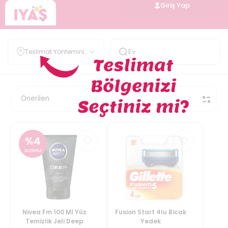
Giriş Yap
Teslimat Yöntemini
Belirle
%
4
İNDİRİM
Nivea Fm 100 Ml Yüz
Fusion Start 4lu Bicak
Temizlik Jeli Deep
Yedek