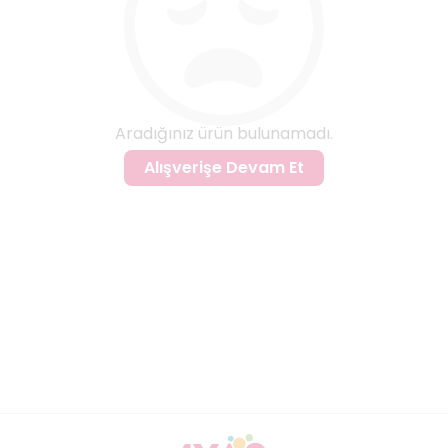
Aradığınız ürün bulunamadı.
Alışverişe Devam Et