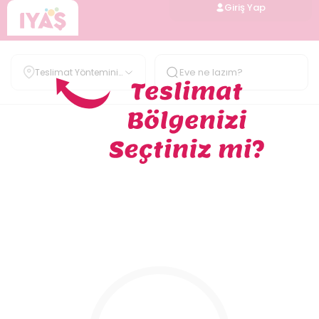
Giriş Yap
Teslimat Yöntemini
Belirle