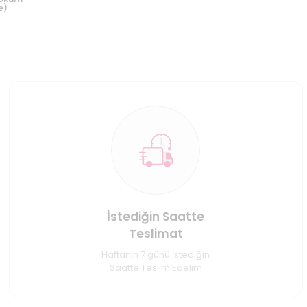
e)
İstediğin Saatte
Teslimat
Haftanın 7 günü İstediğin
Saatte Teslim Edelim