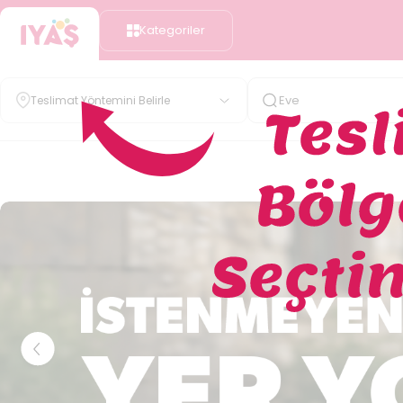
Kategoriler
Teslimat Yöntemini Belirle