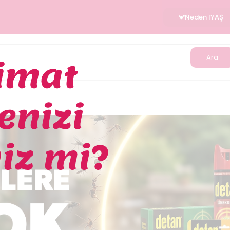
Neden IYAŞ
Ara