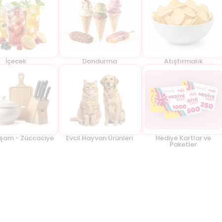
İçecek
Dondurma
Atıştırmalık
aşam - Züccaciye
Evcil Hayvan Ürünleri
Hediye Kartlar ve
Paketler