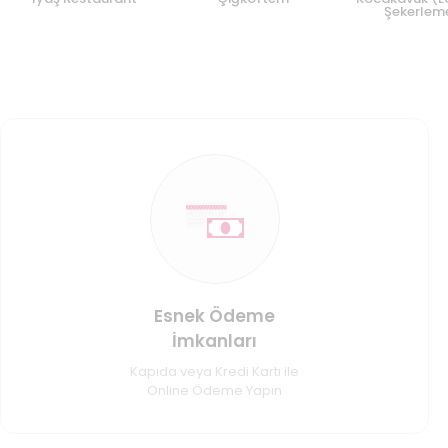
Şekerlem
Esnek Ödeme
İmkanları
Kapıda veya Kredi Kartı ile
Online Ödeme Yapın